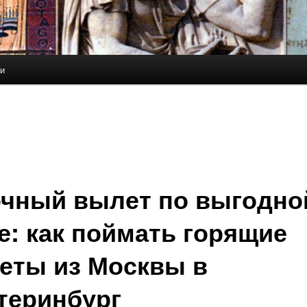
ьи
чный вылет по выгодно
е: как поймать горящие
еты из Москвы в
теринбург