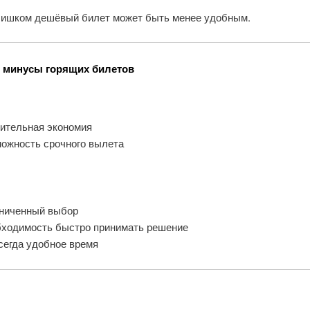
лишком дешёвый билет может быть менее удобным.
 минусы горящих билетов
чительная экономия
можность срочного вылета
аниченный выбор
бходимость быстро принимать решение
сегда удобное время