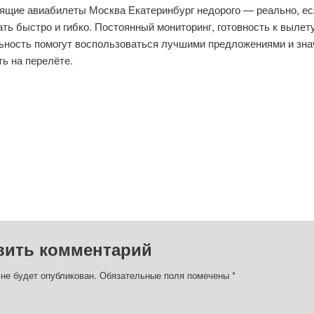
рящие авиабилеты Москва Екатеринбург недорого — реально, е
ть быстро и гибко. Постоянный мониторинг, готовность к вылет
ьность помогут воспользоваться лучшими предложениями и зна
ь на перелёте.
вить комментарий
 не будет опубликован.
Обязательные поля помечены
*