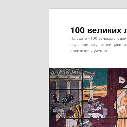
100 великих
На сайте «100 великих люде
выдающиеся деятели цивили
политиков и ученых.