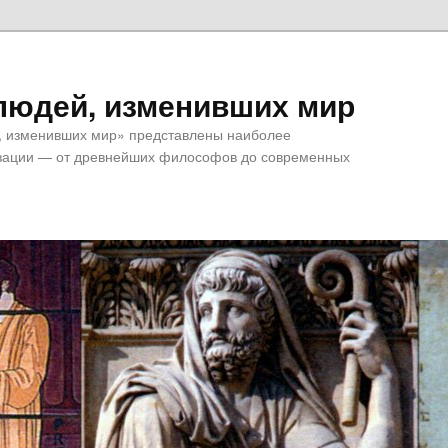
 людей, изменивших мир
й, изменивших мир» представлены наиболее
зации — от древнейших философов до современных