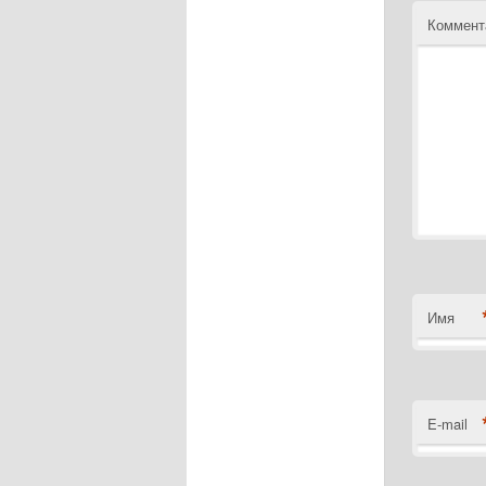
Коммент
Имя
E-mail