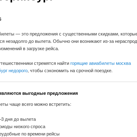
6
билеты — это предложения с существенными скидками, которы
ся незадолго до вылета. Обычно они возникают из-за нераспро
изменений в загрузке рейса.
утешественники стремятся найти
горящие авиабилеты москва
ург недорого
, чтобы сэкономить на срочной поездке.
оявляются выгодные предложения
еты чаще всего можно встретить:
–3 дня до вылета
риоды низкого спроса
неудобные по времени рейсы