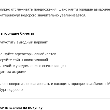
улярно отслеживать предложения, шанс найти горящие авиабил
катеринбург недорого значительно увеличивается.
ть горящие билеты
 упустить выгодный вариант:
льзуйте агрегаторы авиабилетов
веряйте сайты авиакомпаний
ключайте уведомления о снижении цен
дите за акциями
оляет оперативно реагировать и находить горящие авиабилеты 
ург недорого.
сить шансы на покупку