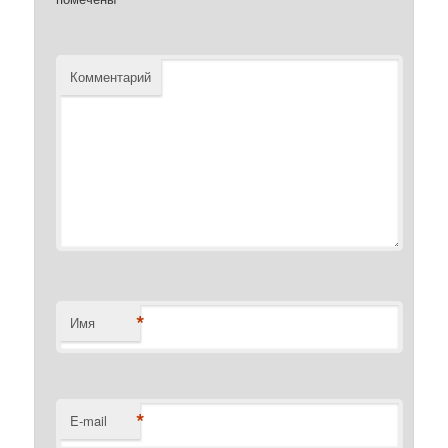
Комментарий
*
Имя
*
E-mail