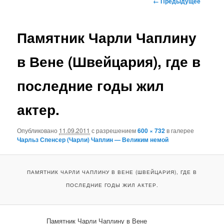
← Предыдущее
по
основному
изображениям
Памятник Чарли Чаплину
содержимому
в Вене (Швейцария), где в
последние годы жил
актер.
Опубликовано
11.09.2011
с разрешением
600 × 732
в галерее
Чарльз Спенсер (Чарли) Чаплин — Великим немой
ПАМЯТНИК ЧАРЛИ ЧАПЛИНУ В ВЕНЕ (ШВЕЙЦАРИЯ), ГДЕ В
ПОСЛЕДНИЕ ГОДЫ ЖИЛ АКТЕР.
Памятник Чарли Чаплину в Вене