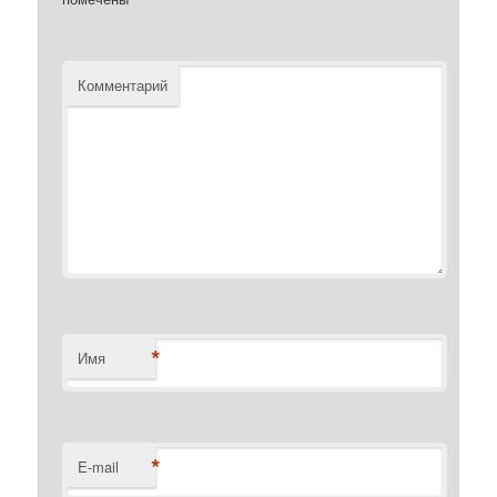
Комментарий
*
Имя
*
E-mail